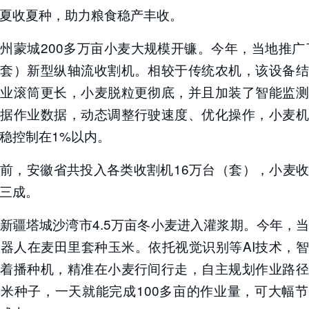
夏收夏种，助力粮食稳产丰收。
州蒙城200多万亩小麦大规模开镰。今年，当地推广了
（套）新型纵轴流收割机。相较于传统农机，该设备结
作业滚筒更长，小麦脱粒更彻底，并且加装了智能监测
根据作业数据，动态调整行驶速度、优化操作，小麦机
稳控制在1%以内。
前，安徽省共投入各类收割机16万台（套），小麦
三成。
新疆塔城沙湾市4.5万亩冬小麦进入灌浆期。今年，
器人在麦田里套种玉米。依托视觉识别等AI技术，
引着播种机，精准在小麦行间行走，自主规划作业路径
米种子，一天就能完成100多亩的作业量，可大幅