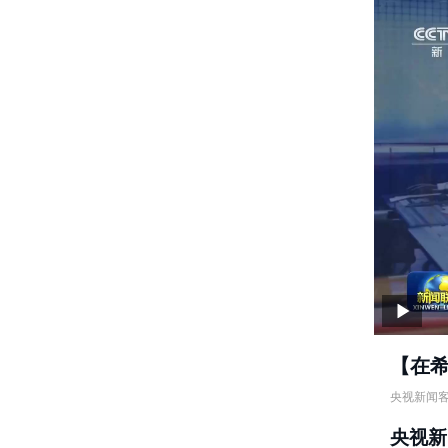
【在
央视新闻
【在希望
央视新
责任编辑