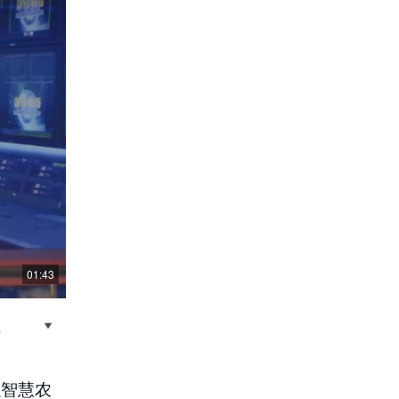
01:43
以智慧农