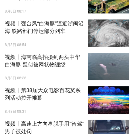
8月8日 08:17
视频丨强台风“白海豚”逼近浙闽沿
海 铁路部门停运部分列车
8月8日 08:54
视频丨海南临高拍摄到两头中华
白海豚 疑似被网状物缠绕
8月8日 08:28
视频丨第38届大众电影百花奖系
列活动拉开帷幕
8月8日 08:31
视频丨高速上方向盘脱手用“智驾”
男子被处罚