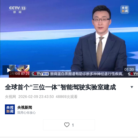
01:30
全球首个“三位一体”智能驾驶实验室建成
央视网
2026-02-09 23:43:50
48869
次观看
全球首个“三位一体”智能驾驶实验室建成。
央视新闻
责任编辑：
央视网
我用心你放心
1