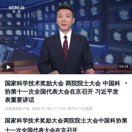
14:14
国家科学技术奖励大会 两院院士大会 中国科
协第十一次全国代表大会在京召开 习近平发
表重要讲话
央视新闻客户端
2026-07-08 11:17:05
3673171
次观看
国家科学技术奖励大会、两院院士大会、中国科协第十一次全国代
国家科学技术奖励大会两院院士大会中国科协第
表大会在京召开，习近平发表重要讲话。
责任编辑：
央视新闻客户端
十一次全国代表大会在京召开