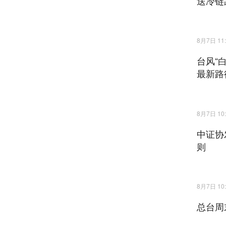
送冷链
8月7日 11:
台风“
最新路
8月7日 10:
中证协
则
8月7日 10:
总台周