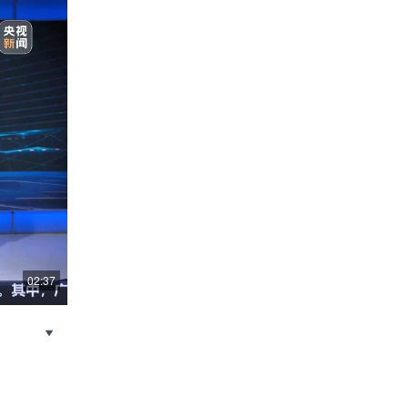
02:37