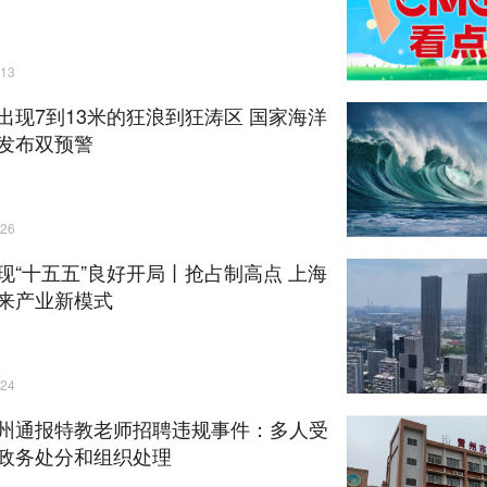
13
出现7到13米的狂浪到狂涛区 国家海洋
发布双预警
26
现“十五五”良好开局丨抢占制高点 上海
来产业新模式
24
州通报特教老师招聘违规事件：多人受
政务处分和组织处理