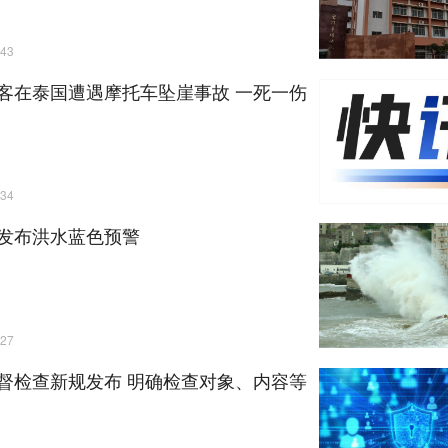
43
客在泰国遭遇摩托车坠崖事故 一死一伤
34
发布洪水蓝色预警
27
督检查新规发布 明确检查对象、内容等