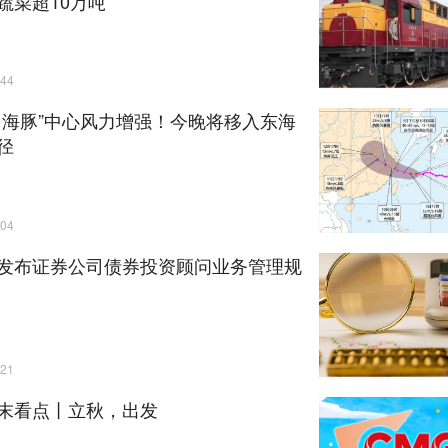
蔬菜超10万吨
44
白海豚”中心风力增强！今晚将移入东海
径
04
发布证券公司债券投资顾问业务管理规
21
末看点丨立秋，出发