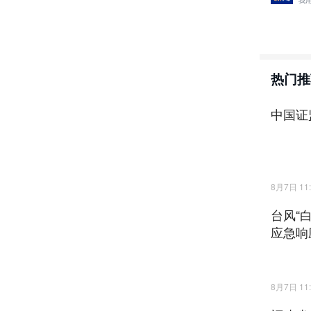
我
热门推
中国证
8月7日 11:
台风“
应急响
8月7日 11: