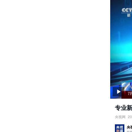
专业新
央视网
20
专业新势
央
责任编辑