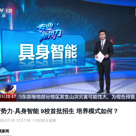
势力·具身智能 9校首批招生 培养模式如何？
26-07-05 12:57:08
116292
次观看
力·具身智能：9校首批招生，培养模式如何？
视新闻
：
央视网