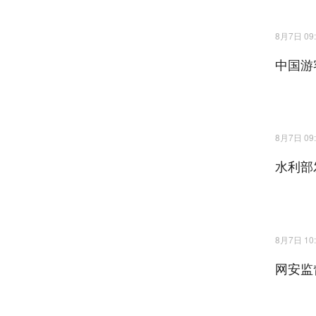
8月7日 09:
中国游
8月7日 09:
水利部
8月7日 10:
网安监