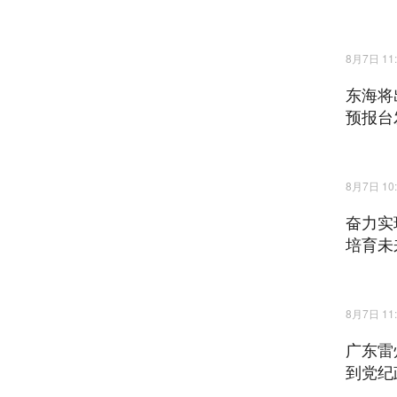
8月7日 11:
东海将
预报台
8月7日 10:
奋力实
培育未
8月7日 11:
广东雷
到党纪