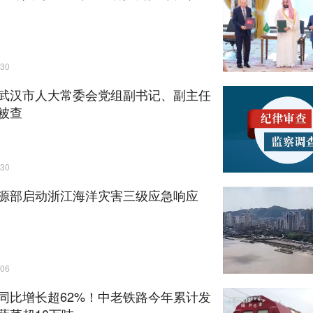
30
武汉市人大常委会党组副书记、副主任
被查
30
源部启动浙江海洋灾害三级应急响应
06
同比增长超62%！中老铁路今年累计发