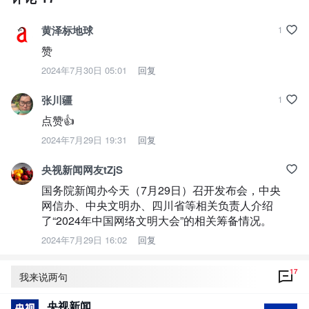
黄泽标地球
1
赞
2024年7月30日 05:01
回复
张川疆
1
点赞👍
2024年7月29日 19:31
回复
央视新闻网友tZjS
国务院新闻办今天（7月29日）召开发布会，中央
网信办、中央文明办、四川省等相关负责人介绍
了“2024年中国网络文明大会”的相关筹备情况。
2024年7月29日 16:02
回复
17
我来说两句
央视新闻