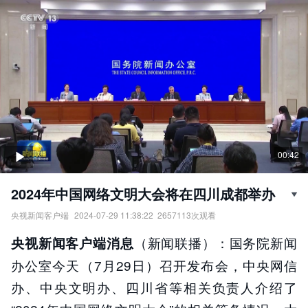
00:42
2024年中国网络文明大会将在四川成都举办
央视新闻客户端
2024-07-29 11:38:22
2657113
次观看
2024年中国网络文明大会将在四川成都举办。
（新闻联播）：国务院新闻
央视新闻客户端消息
责任编辑：
央视新闻客户端
办公室今天（7月29日）召开发布会，中央网信
办、中央文明办、四川省等相关负责人介绍了