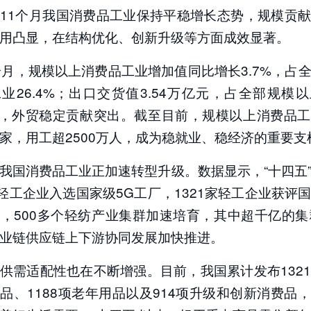
11个月我国消费品工业保持平稳增长态势，规模贡
用凸显，在结构优化、创新升级等方面成效显著。
个月，规模以上消费品工业增加值同比增长3.7%，占
业26.4%；出口交货值3.54万亿元，占全部规模
7%，外贸稳定贡献突出。截至目前，规模以上消费品
4万家，用工超2500万人，成为稳就业、稳经济的重要支
我国消费品工业正加速转型升级。数据显示，“十四五
家轻工企业入选国家级5G工厂，1321家轻工企业获评
，500多个轻纺产业集群加速培育，其中超千亿的集
业链供应链上下游协同发展加快推进。
供需适配性也在不断增强。目前，我国累计发布132
品、1188项老年用品以及914项升级和创新消费品