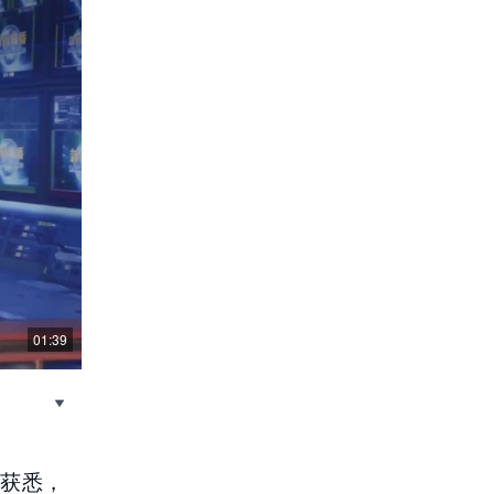
01:39
获悉，