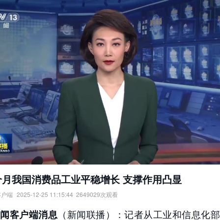
个月我国消费品工业平稳增长 支撑作用凸显
客户端
2025-12-25 11:15:44
2649029
次观看
月我国消费品工业平稳增长，支撑作用凸显。
（新闻联播）：记者从工业和信息化部
新闻客户端消息
：
央视新闻客户端