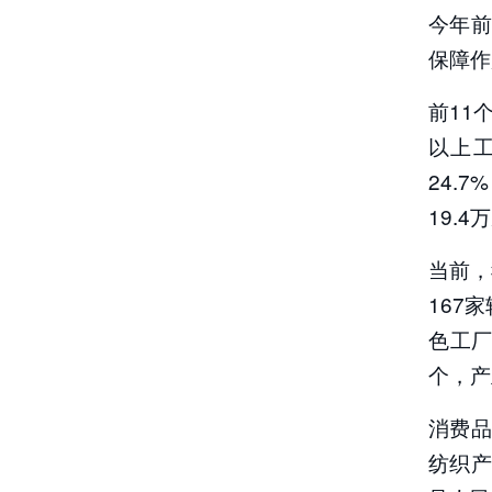
今年前
保障作
前11
以上工
24.
19.
当前，
167
色工厂
个，产
消费品
纺织产