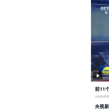
前11
央视新闻
前11个
央视
责任编辑