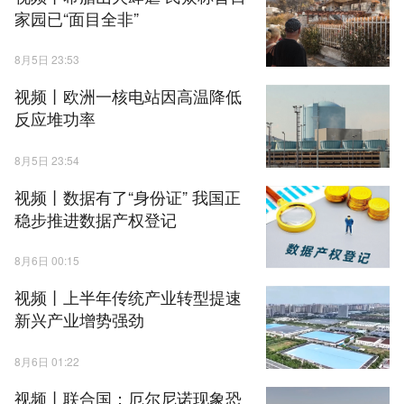
家园已“面目全非”
8月5日 23:53
视频丨欧洲一核电站因高温降低
反应堆功率
8月5日 23:54
视频丨数据有了“身份证” 我国正
稳步推进数据产权登记
8月6日 00:15
视频丨上半年传统产业转型提速
新兴产业增势强劲
8月6日 01:22
视频丨联合国：厄尔尼诺现象恐