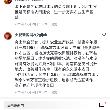
眼下正是冬春农田建设的黄金施工期，各地扎实
推进高标准农田建设，进一步夯实农业生产基
础。
2025年12月23日 13:03
回复
央视新闻网友2gijch
突出综合配套，提升农业生产效益。甘肃今年累
计完成195万亩高标准农田改造，中东部是典型旱
作农业区，当地加快完善农田灌排设施，在环县
的旱地梯田，改造完的调蓄水池、滴灌等节水设
施将有效提高灌溉水利用率。河南鹤壁突出提升
地力、改善耕作条件，现有的永久基本农田
147.98万亩，其中140.5万亩已建成高标准农田，
剩余6.85万亩正稳步建设，逐步成为适宜耕作、
高产稳产的现代化良田
2025年12月24日 00:22
回复
18
我来说两句