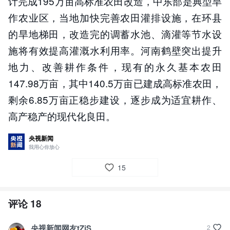
计完成195万亩高标准农田改造，中东部是典型旱
作农业区，当地加快完善农田灌排设施，在环县
的旱地梯田，改造完的调蓄水池、滴灌等节水设
施将有效提高灌溉水利用率。河南鹤壁突出提升
地力、改善耕作条件，现有的永久基本农田
147.98万亩，其中140.5万亩已建成高标准农田，
剩余6.85万亩正稳步建设，逐步成为适宜耕作、
高产稳产的现代化良田。
央视新闻
我用心你放心
15
评论
18
央视新闻网友tZjS
2