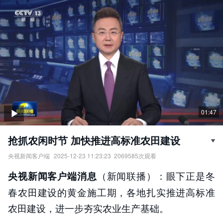
01:47
抢抓农闲时节 加快推进高标准农田建设
央视新闻客户端
2025-12-23 11:23:23
2069585
次观看
抢抓农闲时节，加快推进高标准农田建设。
（新闻联播）：眼下正是冬
央视新闻客户端消息
责任编辑：
央视新闻客户端
春农田建设的黄金施工期，各地扎实推进高标准
农田建设，进一步夯实农业生产基础。