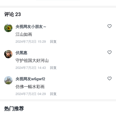
©2024中央广播电视总台版权所有。未经许可，请勿转载使用。
责任编辑：
张宁
评论
23
央视网友小朋友～
江山如画
2024年7月2日 15:29
回复
伏黑惠
守护祖国大好河山
2024年7月2日 14:43
回复
央视网友w6gwf2
仿佛一幅水彩画
2024年7月2日 04:29
回复
热门推荐