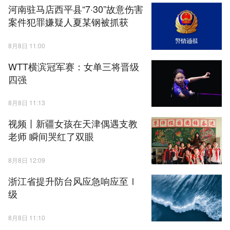
河南驻马店西平县“7·30”故意伤害
案件犯罪嫌疑人夏某钢被抓获
8月8日 11:00
WTT横滨冠军赛：女单三将晋级
四强
8月8日 11:13
视频丨新疆女孩在天津偶遇支教
老师 瞬间哭红了双眼
8月8日 12:09
浙江省提升防台风应急响应至Ⅰ
级
8月8日 11:10