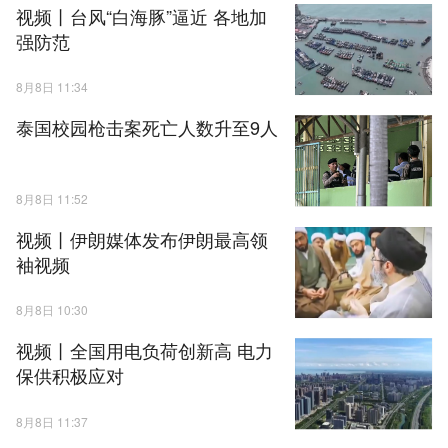
视频丨台风“白海豚”逼近 各地加
强防范
8月8日 11:34
泰国校园枪击案死亡人数升至9人
8月8日 11:52
视频丨伊朗媒体发布伊朗最高领
袖视频
8月8日 10:30
视频丨全国用电负荷创新高 电力
保供积极应对
8月8日 11:37