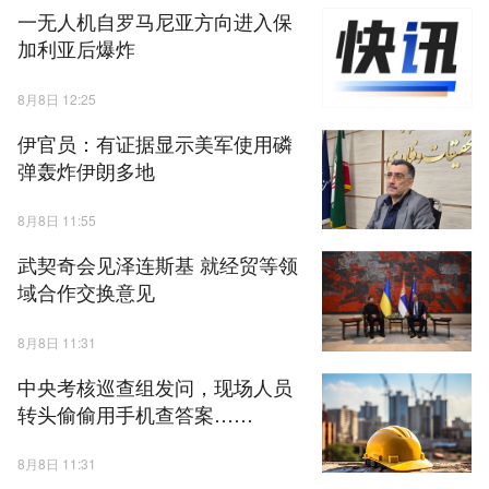
一无人机自罗马尼亚方向进入保
加利亚后爆炸
8月8日 12:25
伊官员：有证据显示美军使用磷
弹轰炸伊朗多地
8月8日 11:55
武契奇会见泽连斯基 就经贸等领
域合作交换意见
8月8日 11:31
中央考核巡查组发问，现场人员
转头偷偷用手机查答案……
8月8日 11:31