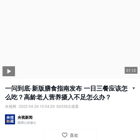
01:12
一问到底·新版膳食指南发布 一日三餐应该怎
么吃？高龄老人营养摄入不足怎么办？
央视网
2022-04-26 10:54:29
62039
次观看
一问到底·新版膳食指南发布，一日三餐应该怎么吃？高龄老人营养
央视新闻
摄入不足怎么办？
我用心你放心
责任编辑：
央视网
喜欢