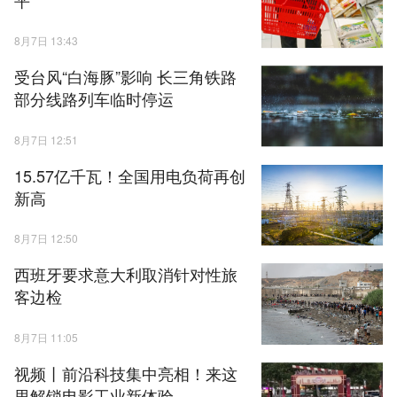
8月7日 13:43
受台风“白海豚”影响 长三角铁路
部分线路列车临时停运
8月7日 12:51
15.57亿千瓦！全国用电负荷再创
新高
8月7日 12:50
西班牙要求意大利取消针对性旅
客边检
8月7日 11:05
视频丨前沿科技集中亮相！来这
里解锁电影工业新体验