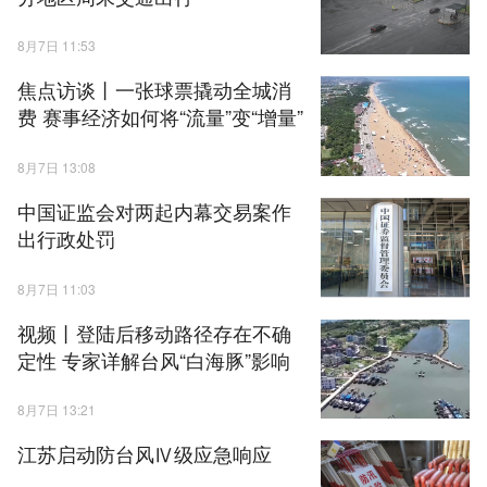
8月7日 11:53
焦点访谈丨一张球票撬动全城消
费 赛事经济如何将“流量”变“增量”
8月7日 13:08
中国证监会对两起内幕交易案作
出行政处罚
8月7日 11:03
视频丨登陆后移动路径存在不确
定性 专家详解台风“白海豚”影响
8月7日 13:21
江苏启动防台风Ⅳ级应急响应