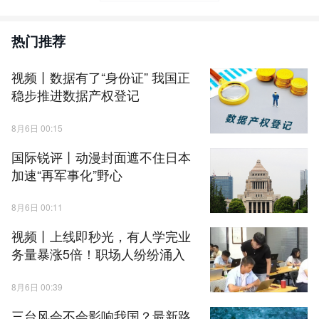
热门推荐
视频丨数据有了“身份证” 我国正
稳步推进数据产权登记
8月6日 00:15
国际锐评丨动漫封面遮不住日本
加速“再军事化”野心
8月6日 00:11
视频丨上线即秒光，有人学完业
务量暴涨5倍！职场人纷纷涌入
8月6日 00:39
三台风会不会影响我国？最新路