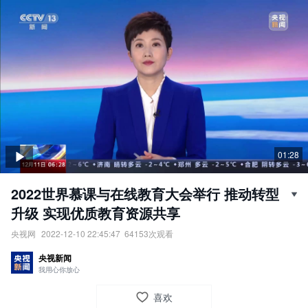
01:28
2022世界慕课与在线教育大会举行 推动转型
升级 实现优质教育资源共享
央视网
2022-12-10 22:45:47
64153
次观看
2022世界慕课与在线教育大会举行：推动转型升级，实现优质教育
央视新闻
资源共享。
我用心你放心
责任编辑：
央视网
喜欢