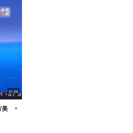
01:58
方美