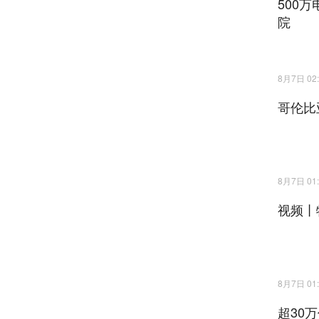
500
院
8月7日 02:
哥伦比
8月7日 01:
视频丨
8月7日 01:
超30