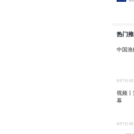
我
热门推
中国渔
8月7日 02:
视频丨
幕
8月7日 02: