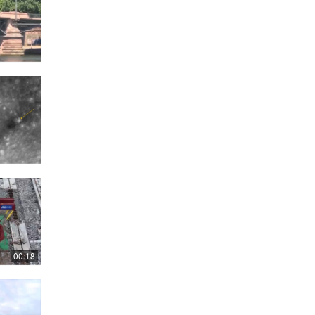
00:18