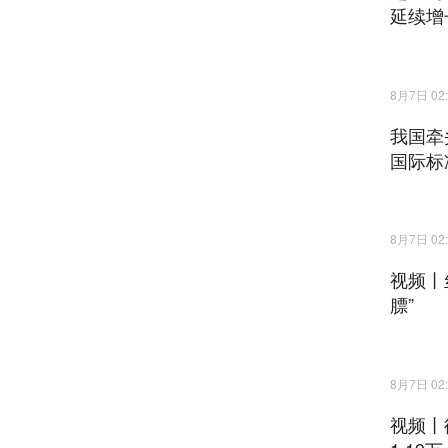
延续增
8月7日 02:
我国牵
国际标
8月7日 02:
视频丨
膘”
8月7日 02:
视频丨