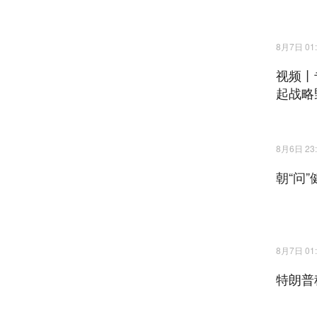
8月7日 01:
视频丨
起战略
8月6日 23:
朝“问
8月7日 01:
特朗普