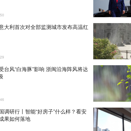
50
意大利首次对全部监测城市发布高温红
29
受台风“白海豚”影响 浙闽沿海阵风将达
级
46
国调研行丨智能“好房子”什么样？看安
成果如何落地