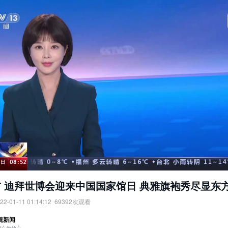
 迪拜世博会迎来中国国家馆日 典雅旗袍秀尽显东
22-01-11 01:14:12
69392
次观看
迪拜世博会迎来中国国家馆日：典雅旗袍秀尽显东方美。
视新闻
：
央视网