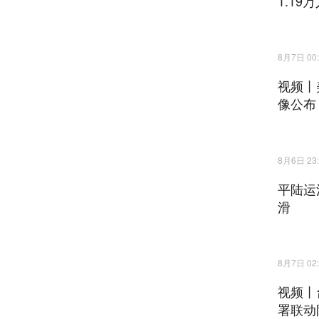
1.19
8月7日 00:
视频丨
像公布
8月6日 23:
平陆运
滑
8月7日 02:
视频丨
署联动