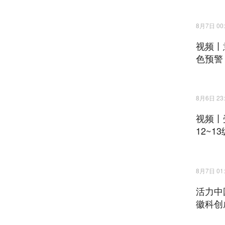
8月7日 00:
视频丨
色预警
8月6日 23:
视频丨
12~13
8月7日 01:
活力中
徽科创