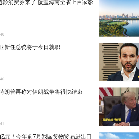
万电影消费券来了 覆盖海南全省上百家影
46
亚新任总统将于今日就职
40
特朗普再称对伊朗战争将很快结束
41
万亿元！今年前7月我国货物贸易进出口